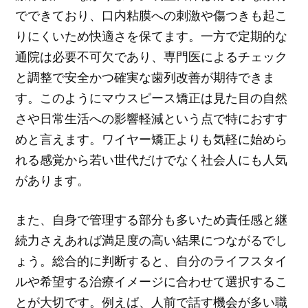
でできており、口内粘膜への刺激や傷つきも起こ
りにくいため快適さを保てます。一方で定期的な
通院は必要不可欠であり、専門医によるチェック
と調整で安全かつ確実な歯列改善が期待できま
す。このようにマウスピース矯正は見た目の自然
さや日常生活への影響軽減という点で特におすす
めと言えます。ワイヤー矯正よりも気軽に始めら
れる感覚から若い世代だけでなく社会人にも人気
があります。
また、自身で管理する部分も多いため責任感と継
続力さえあれば満足度の高い結果につながるでし
ょう。総合的に判断すると、自分のライフスタイ
ルや希望する治療イメージに合わせて選択するこ
とが大切です。例えば、人前で話す機会が多い職