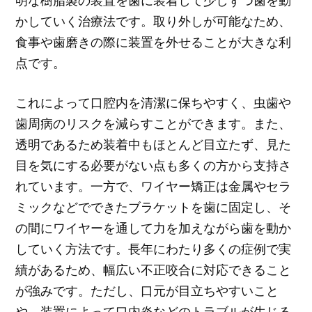
明な樹脂製の装置を歯に装着して少しずつ歯を動
かしていく治療法です。取り外しが可能なため、
食事や歯磨きの際に装置を外せることが大きな利
点です。
これによって口腔内を清潔に保ちやすく、虫歯や
歯周病のリスクを減らすことができます。また、
透明であるため装着中もほとんど目立たず、見た
目を気にする必要がない点も多くの方から支持さ
れています。一方で、ワイヤー矯正は金属やセラ
ミックなどでできたブラケットを歯に固定し、そ
の間にワイヤーを通して力を加えながら歯を動か
していく方法です。長年にわたり多くの症例で実
績があるため、幅広い不正咬合に対応できること
が強みです。ただし、口元が目立ちやすいこと
や、装置によって口内炎などのトラブルが生じる