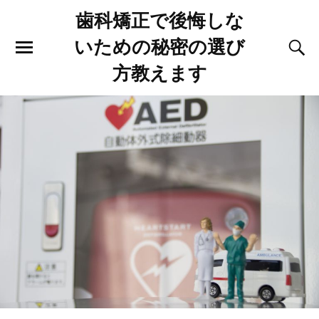
歯科矯正で後悔しな
いための秘密の選び
方教えます