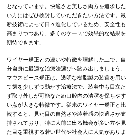
となっています。快適さと美しさ両方を追求した
い方にはぜひ検討していただきたい方法です。最
新技術によって日々進化しているため、安全性も
高まりつつあり、多くのケースで効果的な結果を
期待できます。
ワイヤー矯正との違いや特徴を理解した上で、自
分自身に最適な治療法選びへ踏み出しましょう。
マウスピース矯正は、透明な樹脂製の装置を用い
て歯を少しずつ動かす治療法で、装着中も目立た
ず取り外しが可能なため口腔内の清潔を保ちやす
い点が大きな特徴です。従来のワイヤー矯正と比
較すると、見た目の自然さや装着感の快適さが支
持されており、特に人前に出る機会が多い方や見
た目を重視する若い世代や社会人に人気がありま