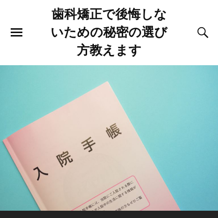
歯科矯正で後悔しな
いための秘密の選び
方教えます