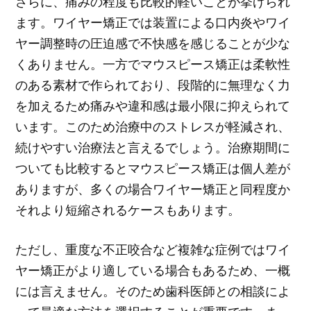
さらに、痛みの程度も比較的軽いことが挙げられ
ます。ワイヤー矯正では装置による口内炎やワイ
ヤー調整時の圧迫感で不快感を感じることが少な
くありません。一方でマウスピース矯正は柔軟性
のある素材で作られており、段階的に無理なく力
を加えるため痛みや違和感は最小限に抑えられて
います。このため治療中のストレスが軽減され、
続けやすい治療法と言えるでしょう。治療期間に
ついても比較するとマウスピース矯正は個人差が
ありますが、多くの場合ワイヤー矯正と同程度か
それより短縮されるケースもあります。
ただし、重度な不正咬合など複雑な症例ではワイ
ヤー矯正がより適している場合もあるため、一概
には言えません。そのため歯科医師との相談によ