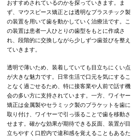
おすすめされているのかを探っていきます。ま
ず、マウスピース矯正とは透明なプラスチック製
の装置を用いて歯を動かしていく治療法です。こ
の装置は患者一人ひとりの歯型をもとに作成さ
れ、段階的に交換しながら少しずつ歯並びを整え
ていきます。
透明で薄いため、装着していても目立ちにくい点
が大きな魅力です。日常生活で口元を気にするこ
となく過ごせるため、特に接客業や人前で話す機
会の多い方に支持されています。一方、ワイヤー
矯正は金属製やセラミック製のブラケットを歯に
取り付け、ワイヤーで引っ張ることで歯を移動さ
せます。確かな効果が期待できる反面、装置が目
立ちやすく口腔内で違和感を覚えることもあるた