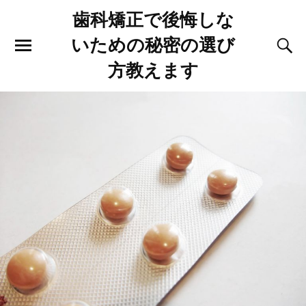
歯科矯正で後悔しな
いための秘密の選び
方教えます