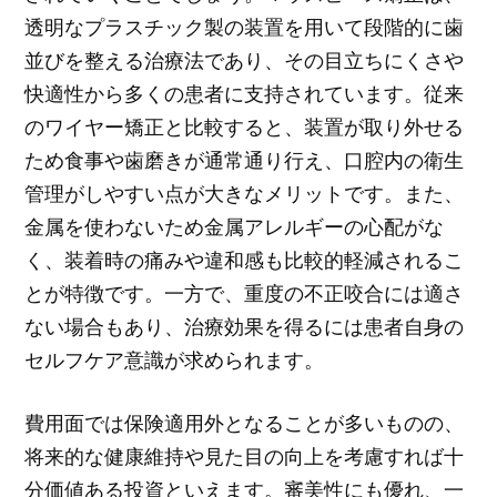
透明なプラスチック製の装置を用いて段階的に歯
並びを整える治療法であり、その目立ちにくさや
快適性から多くの患者に支持されています。従来
のワイヤー矯正と比較すると、装置が取り外せる
ため食事や歯磨きが通常通り行え、口腔内の衛生
管理がしやすい点が大きなメリットです。また、
金属を使わないため金属アレルギーの心配がな
く、装着時の痛みや違和感も比較的軽減されるこ
とが特徴です。一方で、重度の不正咬合には適さ
ない場合もあり、治療効果を得るには患者自身の
セルフケア意識が求められます。
費用面では保険適用外となることが多いものの、
将来的な健康維持や見た目の向上を考慮すれば十
分価値ある投資といえます。審美性にも優れ、一