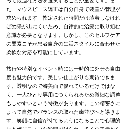
って最適な方法を選択することが重要です。ま
た、マウスピース矯正は自分自身で装置の管理が
求められます。指定された時間だけ装着しなけれ
ば効果が出にくいため、自律的に治療に取り組む
意識が必要となります。しかし、このセルフケア
の要素こそが患者自身の生活スタイルに合わせた
柔軟な対応を可能にしています。
旅行や特別なイベント時には一時的に外せる自由
度も魅力的です。美しい仕上がりも期待できま
す。透明なので審美面で優れているだけではな
く、一人ひとり専用につくられるため微細な調整
もしやすいという特徴があります。この精密さに
よって自然でバランスの取れた歯並びへと導きま
す。笑顔に自信が持てるようになることで心理的
にもポジティブな影響が得られ、多くの患者から