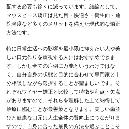
配する必要も徐々に減っています。結論として、
マウスピース矯正は見た目・快適さ・衛生面・通
院頻度など多くのメリットを備えた現代的な矯正
方法です。
特に日常生活への影響を最小限に抑えたい人や美
しい口元作りを重視する人にはおすすめできま
す。しかし全ての症例に万能というわけではな
く、自分自身の状態と目的に合わせて専門家と十
分相談しながら選択することが望ましいです。そ
れぞれワイヤー矯正と比較して特徴や利点・欠点
がありますので、それらを理解した上で納得して
治療に臨むことが最善策となります。美しい歯並
びと健康な口元は人生全体の質向上につながりま
すので、自身に合った最良の方法を選ぶことこそ