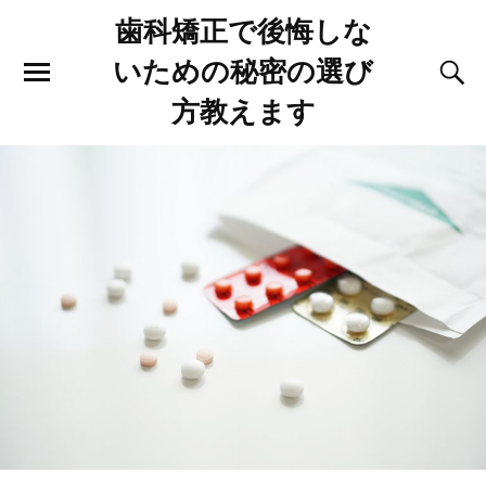
歯科矯正で後悔しな
いための秘密の選び
方教えます