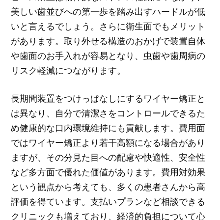
美しい歯並びへの第一歩を踏み出すハードルが低
いと言えるでしょう。さらに衛生面でもメリット
があります。取り外せる構造のおかげで装置自体
や歯面のお手入れが容易となり、虫歯や歯周病の
リスク軽減につながります。
長期間装置をつけっぱなしにするワイヤー矯正と
は異なり、自分で清潔さをコントロールできるた
め健康的な口内環境維持にも貢献します。費用面
ではワイヤー矯正より若干高額になる場合があり
ますが、その分見た目への配慮や快適性、安全性
など多方面で優れた価値があります。費用対効果
という観点から考えても、多くの患者さんから高
評価を得ています。支払いプランなど相談できる
クリニックも増えており、経済的負担について心